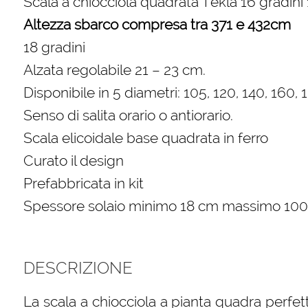
Scala a chiocciola quadrata Tekla 16 gradin
Altezza sbarco compresa tra 371 e 432cm
18 gradini
Alzata regolabile 21 – 23 cm.
Disponibile in 5 diametri: 105, 120, 140, 160,
Senso di salita orario o antiorario.
Scala elicoidale base quadrata in ferro
Curato il design
Prefabbricata in kit
Spessore solaio minimo 18 cm massimo 10
DESCRIZIONE
La scala a chiocciola a pianta quadra perfett