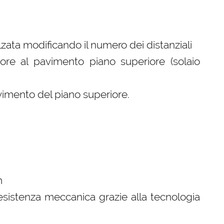
lzata modificando il numero dei distanziali
ore al pavimento piano superiore (solaio
pavimento del piano superiore.
m
esistenza meccanica grazie alla tecnologia