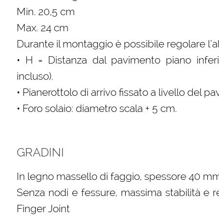
Min. 20,5 cm
Max. 24 cm
Durante il montaggio è possibile regolare l’a
• H = Distanza dal pavimento piano inferi
incluso).
• Pianerottolo di arrivo fissato a livello del 
• Foro solaio: diametro scala + 5 cm.
GRADINI
In legno massello di faggio, spessore 40 m
Senza nodi e fessure, massima stabilità e r
Finger Joint