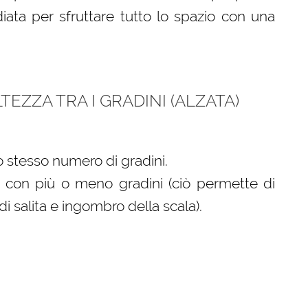
ata per sfruttare tutto lo spazio con una
TEZZA TRA I GRADINI (ALZATA)
o stesso numero di gradini.
ta con più o meno gradini (ciò permette di
 salita e ingombro della scala).