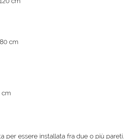
i 120 cm
 180 cm
0 cm
a per essere installata fra due o più pareti.