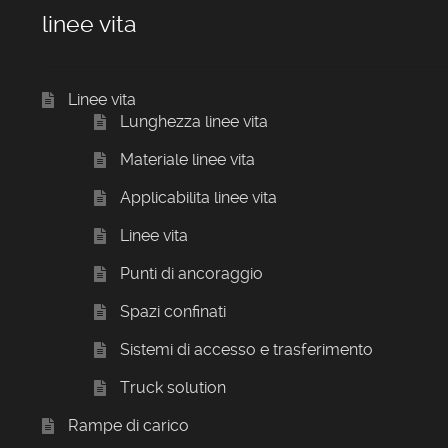
linee vita
Linee vita
Lunghezza linee vita
Materiale linee vita
Applicabilita linee vita
Linee vita
Punti di ancoraggio
Spazi confinati
Sistemi di accesso e trasferimento
Truck solution
Rampe di carico