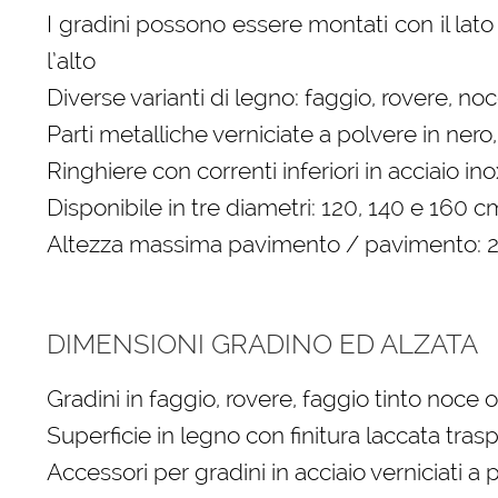
I gradini possono essere montati con il lato 
l’alto
Diverse varianti di legno: faggio, rovere, no
Parti metalliche verniciate a polvere in nero
Ringhiere con correnti inferiori in acciaio 
Disponibile in tre diametri: 120, 140 e 160 c
Altezza massima pavimento / pavimento:
DIMENSIONI GRADINO ED ALZATA
Gradini in faggio, rovere, faggio tinto noce 
Superficie in legno con finitura laccata tras
Accessori per gradini in acciaio verniciati a 