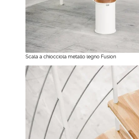
Scala a chiocciola metallo legno Fusion