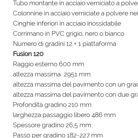
Tubo montante in acciaio verniciato a polver
Colonnine in acciaio verniciate a polvere nei
Cinghie inferiori in acciaio inossidabile
Corrimano in PVC grigio, nero o bianco
Numero di gradini 12 + 1 piattaforma
Fusion 120
Raggio esterno 600 mm
altezza massima 2951 mm
altezza massima del pavimento con un gr
altezza massima del pavimento con due gr
Profondità gradino 210 mm
larghezza passaggio libero 486 mm
Spessore gradino 26,5 mm
Passo per gradino 182-227 mm