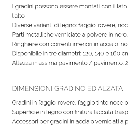
I gradini possono essere montati con il lato 
l’alto
Diverse varianti di legno: faggio, rovere, no
Parti metalliche verniciate a polvere in nero
Ringhiere con correnti inferiori in acciaio 
Disponibile in tre diametri: 120, 140 e 160 c
Altezza massima pavimento / pavimento:
DIMENSIONI GRADINO ED ALZATA
Gradini in faggio, rovere, faggio tinto noce 
Superficie in legno con finitura laccata tras
Accessori per gradini in acciaio verniciati a 