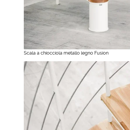
Scala a chiocciola metallo legno Fusion