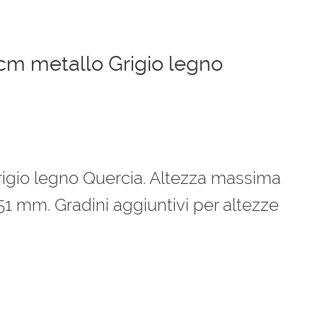
 cm metallo Grigio legno
rigio legno Quercia. Altezza massima
 mm. Gradini aggiuntivi per altezze