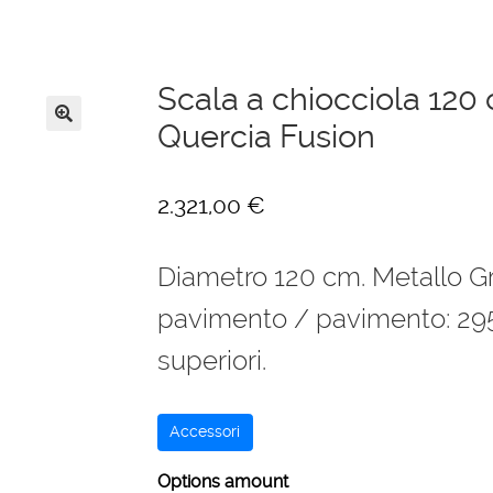
Scala a chiocciola 120
Quercia Fusion
🔍
2.321,00
€
Diametro 120 cm. Metallo G
pavimento / pavimento: 2951
superiori.
Accessori
Options amount