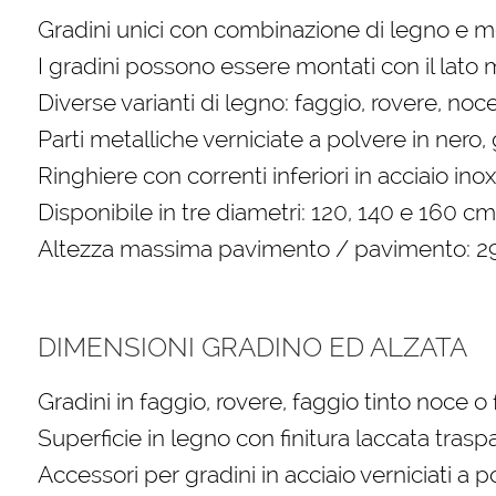
Gradini unici con combinazione di legno e m
I gradini possono essere montati con il lato me
Diverse varianti di legno: faggio, rovere, noc
Parti metalliche verniciate a polvere in nero,
Ringhiere con correnti inferiori in acciaio i
Disponibile in tre diametri: 120, 140 e 160 c
Altezza massima pavimento / pavimento: 
DIMENSIONI GRADINO ED ALZATA
Gradini in faggio, rovere, faggio tinto noce o
Superficie in legno con finitura laccata tras
Accessori per gradini in acciaio verniciati a p