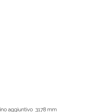
dino aggiuntivo 3178 mm