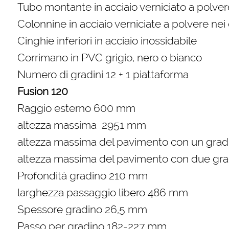
Tubo montante in acciaio verniciato a polvere
Colonnine in acciaio verniciate a polvere nei 
Cinghie inferiori in acciaio inossidabile
Corrimano in PVC grigio, nero o bianco
Numero di gradini 12 + 1 piattaforma
Fusion 120
Raggio esterno 600 mm
altezza massima 2951 mm
altezza massima del pavimento con un gra
altezza massima del pavimento con due gra
Profondità gradino 210 mm
larghezza passaggio libero 486 mm
Spessore gradino 26,5 mm
Passo per gradino 182-227 mm