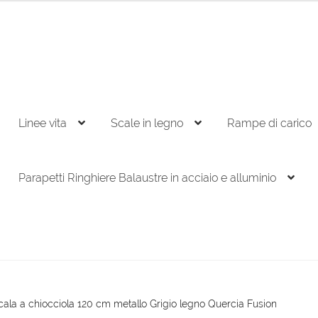
Linee vita
Scale in legno
Rampe di carico
Parapetti Ringhiere Balaustre in acciaio e alluminio
cala a chiocciola 120 cm metallo Grigio legno Quercia Fusion