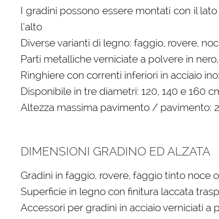
I gradini possono essere montati con il lato 
l’alto
Diverse varianti di legno: faggio, rovere, no
Parti metalliche verniciate a polvere in nero
Ringhiere con correnti inferiori in acciaio 
Disponibile in tre diametri: 120, 140 e 160 c
Altezza massima pavimento / pavimento:
DIMENSIONI GRADINO ED ALZATA
Gradini in faggio, rovere, faggio tinto noce 
Superficie in legno con finitura laccata tras
Accessori per gradini in acciaio verniciati a 