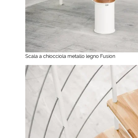
Scala a chiocciola metallo legno Fusion