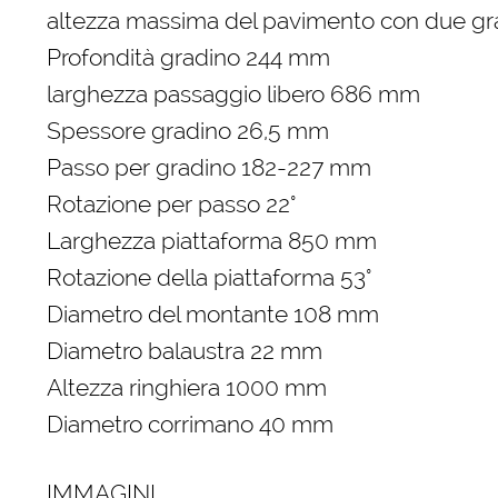
altezza massima del pavimento con due gr
Profondità gradino 244 mm
larghezza passaggio libero 686 mm
Spessore gradino 26,5 mm
Passo per gradino 182-227 mm
Rotazione per passo 22°
Larghezza piattaforma 850 mm
Rotazione della piattaforma 53°
Diametro del montante 108 mm
Diametro balaustra 22 mm
Altezza ringhiera 1000 mm
Diametro corrimano 40 mm
IMMAGINI