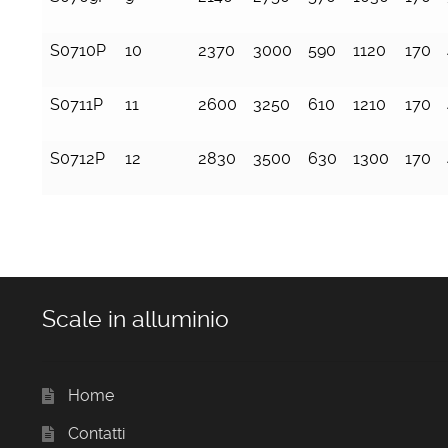
S0710P
10
2370
3000
590
1120
170
S0711P
11
2600
3250
610
1210
170
S0712P
12
2830
3500
630
1300
170
Scale in alluminio
Home
Contatti