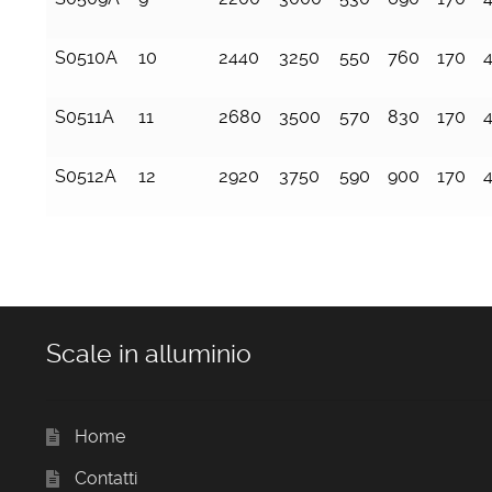
S0510A
10
2440
3250
550
760
170
S0511A
11
2680
3500
570
830
170
S0512A
12
2920
3750
590
900
170
Scale in alluminio
Home
Contatti