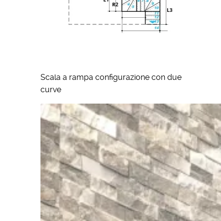
Scala a rampa configurazione con due
curve