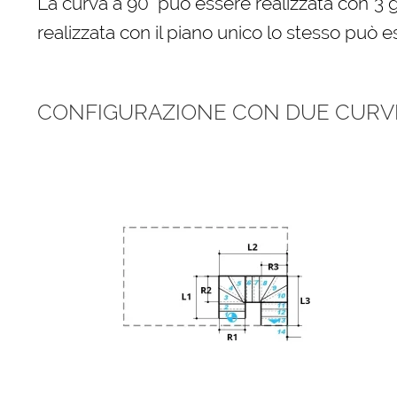
La curva a 90° può essere realizzata con 3 
realizzata con il piano unico lo stesso può e
CONFIGURAZIONE CON DUE CURVE