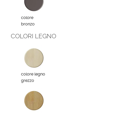
colore
bronzo
COLORI LEGNO
colore legno
grezzo