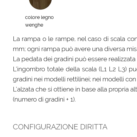
colore legno
wenghe
La rampa o le rampe, nel caso di scala con
mm; ogni rampa può avere una diversa misura
La pedata dei gradini può essere realizzata 
L’ingombro totale della scala (L1 L2 L3) p
gradini nei modelli rettilinei; nei modelli 
L’alzata che si ottiene in base alla propri
(numero di gradini + 1).
CONFIGURAZIONE DIRITTA