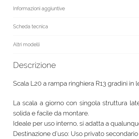
quantità
Informazioni aggiuntive
Scheda tecnica
Altri modelli
Descrizione
Scala L20 a rampa ringhiera R13 gradini in 
La scala a giorno con singola struttura lat
solida e facile da montare.
Ideale per uso interno, si adatta a qualunque
Destinazione d’uso: Uso privato secondario