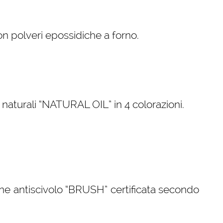
con polveri epossidiche a forno.
i naturali “NATURAL OIL” in 4 colorazioni.
ne antiscivolo “BRUSH” certificata secondo