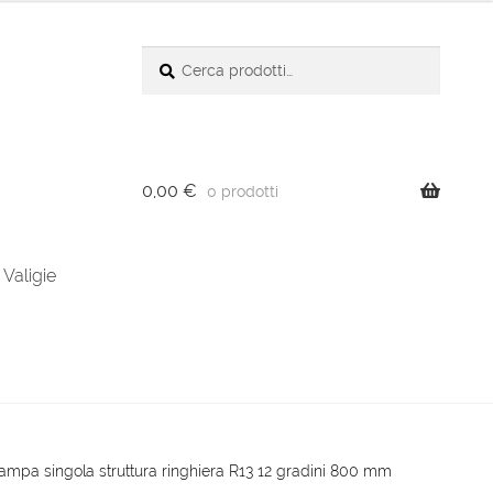
Cerca:
Cerca
0,00
€
0 prodotti
Valigie
ampa singola struttura ringhiera R13 12 gradini 800 mm