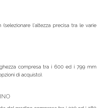
elezionare l’altezza precisa tra le varie
arghezza compresa tra i 600 ed i 799 mm
opzioni di acquisto).
INO