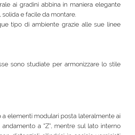
erale ai gradini abbina in maniera elegante
, solida e facile da montare.
que tipo di ambiente grazie alle sue linee
se sono studiate per armonizzare lo stile
o a elementi modulari posta lateralmente ai
 andamento a “Z”, mentre sul lato interno