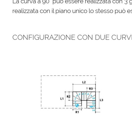
La curva a 90° può essere realizzata con 3 
realizzata con il piano unico lo stesso può e
CONFIGURAZIONE CON DUE CURVE