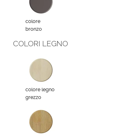
colore
bronzo
COLORI LEGNO
colore legno
grezzo