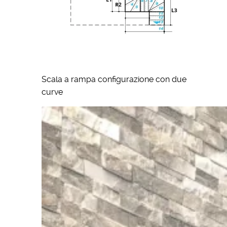
Scala a rampa configurazione con due
curve