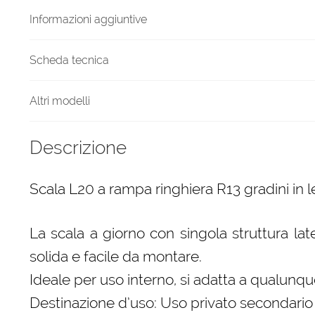
quantità
Informazioni aggiuntive
Scheda tecnica
Altri modelli
Descrizione
Scala L20 a rampa ringhiera R13 gradini in 
La scala a giorno con singola struttura lat
solida e facile da montare.
Ideale per uso interno, si adatta a qualunque
Destinazione d’uso: Uso privato secondario