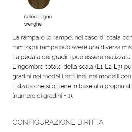
colore legno
wenghe
La rampa o le rampe, nel caso di scala con
mm; ogni rampa può avere una diversa misura
La pedata dei gradini può essere realizzata 
L’ingombro totale della scala (L1 L2 L3) p
gradini nei modelli rettilinei; nei modelli 
L’alzata che si ottiene in base alla propri
(numero di gradini + 1).
CONFIGURAZIONE DIRITTA