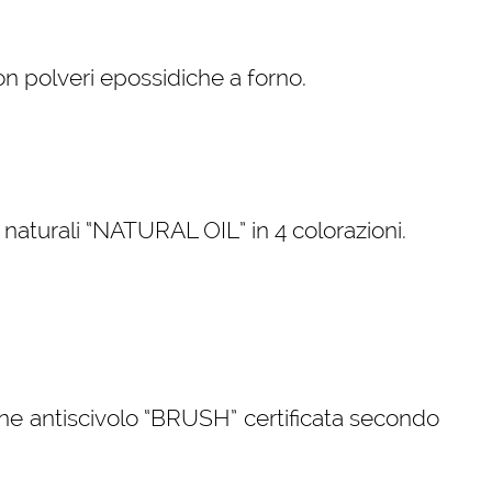
con polveri epossidiche a forno.
i naturali “NATURAL OIL” in 4 colorazioni.
ne antiscivolo “BRUSH” certificata secondo