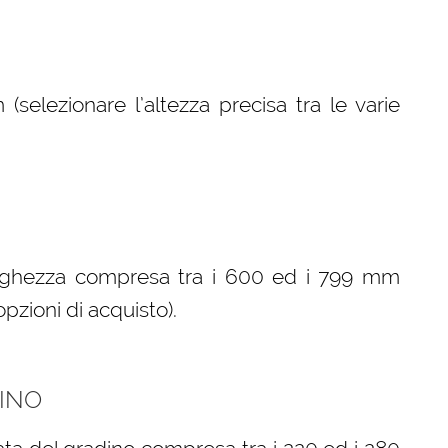
elezionare l’altezza precisa tra le varie
arghezza compresa tra i 600 ed i 799 mm
opzioni di acquisto).
INO