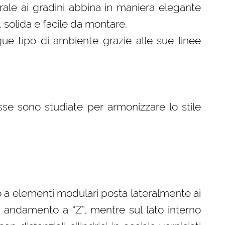
erale ai gradini abbina in maniera elegante
, solida e facile da montare.
que tipo di ambiente grazie alle sue linee
se sono studiate per armonizzare lo stile
o a elementi modulari posta lateralmente ai
 andamento a “Z”, mentre sul lato interno