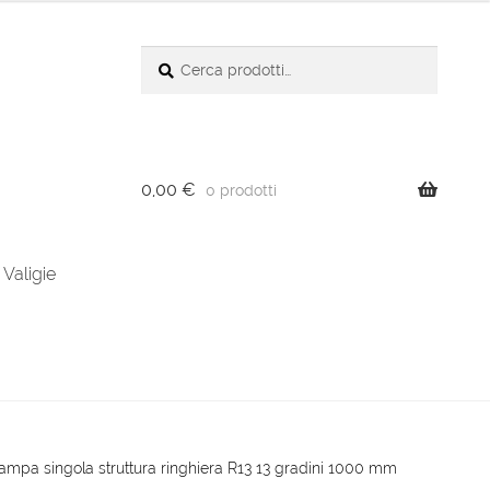
Cerca:
Cerca
0,00
€
0 prodotti
Valigie
ampa singola struttura ringhiera R13 13 gradini 1000 mm