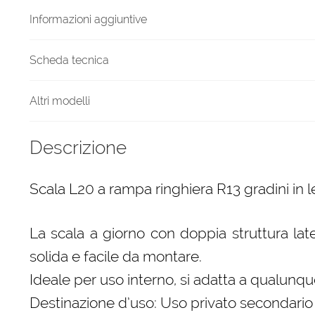
quantità
Informazioni aggiuntive
Scheda tecnica
Altri modelli
Descrizione
Scala L20 a rampa ringhiera R13 gradini in 
La scala a giorno con doppia struttura late
solida e facile da montare.
Ideale per uso interno, si adatta a qualunque
Destinazione d’uso: Uso privato secondario