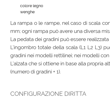
colore legno
wenghe
La rampa o le rampe, nel caso di scala con
mm; ogni rampa può avere una diversa misura
La pedata dei gradini può essere realizzata 
L’ingombro totale della scala (L1 L2 L3) p
gradini nei modelli rettilinei; nei modelli 
L’alzata che si ottiene in base alla propri
(numero di gradini + 1).
CONFIGURAZIONE DIRITTA