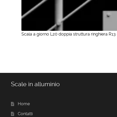
Scala a giorno L20 doppia struttura ringhiera R13 
Scale in alluminio
Home
Contatti