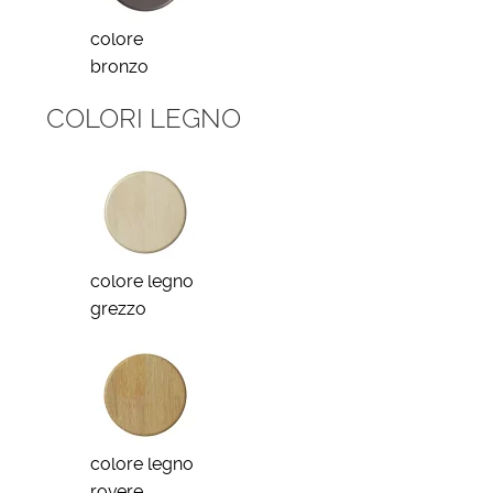
colore
bronzo
COLORI LEGNO
colore legno
grezzo
colore legno
rovere