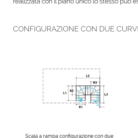
realizzata con il piano unico lo stesso può e
CONFIGURAZIONE CON DUE CURVE
Scala a rampa configurazione con due