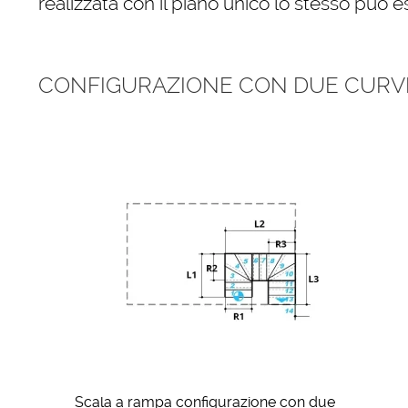
realizzata con il piano unico lo stesso può e
CONFIGURAZIONE CON DUE CURVE
Scala a rampa configurazione con due