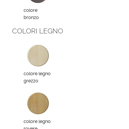
colore
bronzo
COLORI LEGNO
colore legno
grezzo
colore legno
rovere