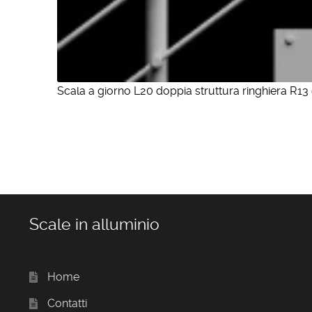
Scala a giorno L20 doppia struttura ringhiera R13 
Scale in alluminio
Home
Contatti