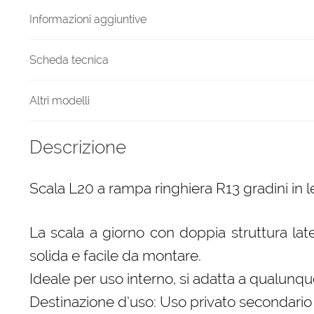
quantità
Informazioni aggiuntive
Scheda tecnica
Altri modelli
Descrizione
Scala L20 a rampa ringhiera R13 gradini in 
La scala a giorno con doppia struttura late
solida e facile da montare.
Ideale per uso interno, si adatta a qualunque
Destinazione d’uso: Uso privato secondario