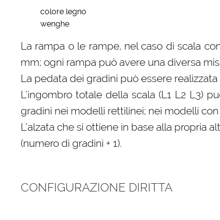
colore legno
wenghe
La rampa o le rampe, nel caso di scala con
mm; ogni rampa può avere una diversa misura
La pedata dei gradini può essere realizzata 
L’ingombro totale della scala (L1 L2 L3) p
gradini nei modelli rettilinei; nei modelli 
L’alzata che si ottiene in base alla propri
(numero di gradini + 1).
CONFIGURAZIONE DIRITTA