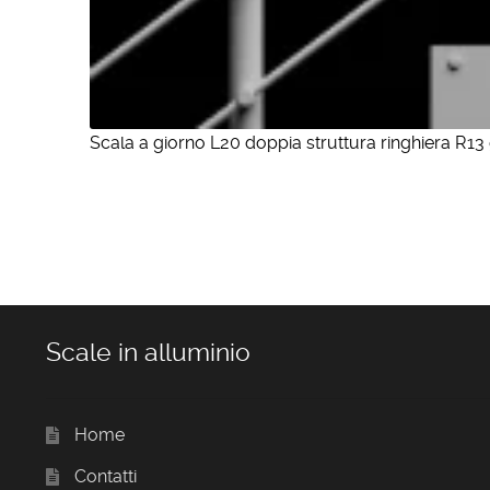
Scala a giorno L20 doppia struttura ringhiera R13 
Scale in alluminio
Home
Contatti