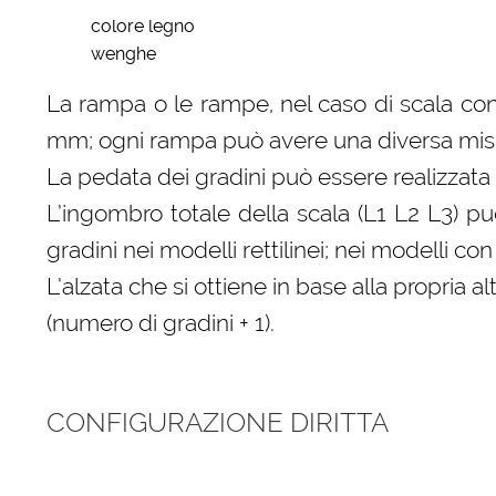
colore legno
wenghe
La rampa o le rampe, nel caso di scala con
mm; ogni rampa può avere una diversa misura
La pedata dei gradini può essere realizzata 
L’ingombro totale della scala (L1 L2 L3) p
gradini nei modelli rettilinei; nei modelli 
L’alzata che si ottiene in base alla propri
(numero di gradini + 1).
CONFIGURAZIONE DIRITTA