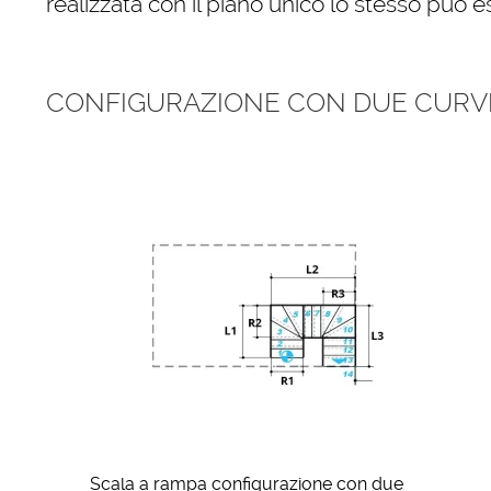
realizzata con il piano unico lo stesso può e
CONFIGURAZIONE CON DUE CURVE
Scala a rampa configurazione con due