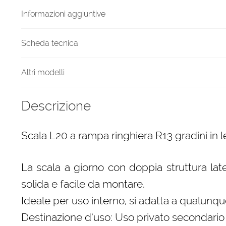
quantità
Informazioni aggiuntive
Scheda tecnica
Altri modelli
Descrizione
Scala L20 a rampa ringhiera R13 gradini in 
La scala a giorno con doppia struttura late
solida e facile da montare.
Ideale per uso interno, si adatta a qualunque
Destinazione d’uso: Uso privato secondario