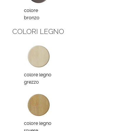
colore
bronzo
COLORI LEGNO
colore legno
grezzo
colore legno
rovere