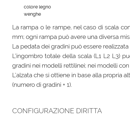
colore legno
wenghe
La rampa o le rampe, nel caso di scala con
mm; ogni rampa può avere una diversa misura
La pedata dei gradini può essere realizzata 
L’ingombro totale della scala (L1 L2 L3) p
gradini nei modelli rettilinei; nei modelli 
L’alzata che si ottiene in base alla propri
(numero di gradini + 1).
CONFIGURAZIONE DIRITTA