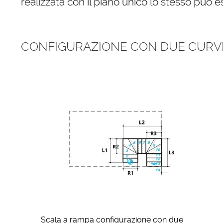
realizzata con il piano unico lo stesso può e
CONFIGURAZIONE CON DUE CURVE
Scala a rampa configurazione con due