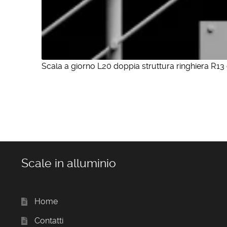
Scala a giorno L20 doppia struttura ringhiera R13 
Scale in alluminio
Home
Contatti