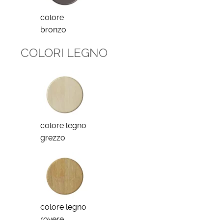
colore
bronzo
COLORI LEGNO
colore legno
grezzo
colore legno
rovere