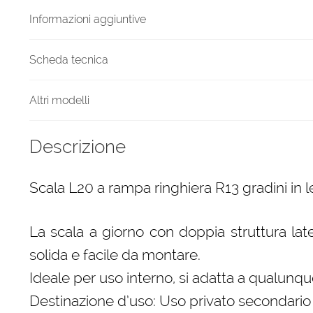
quantità
Informazioni aggiuntive
Scheda tecnica
Altri modelli
Descrizione
Scala L20 a rampa ringhiera R13 gradini in 
La scala a giorno con doppia struttura late
solida e facile da montare.
Ideale per uso interno, si adatta a qualunque
Destinazione d’uso: Uso privato secondario