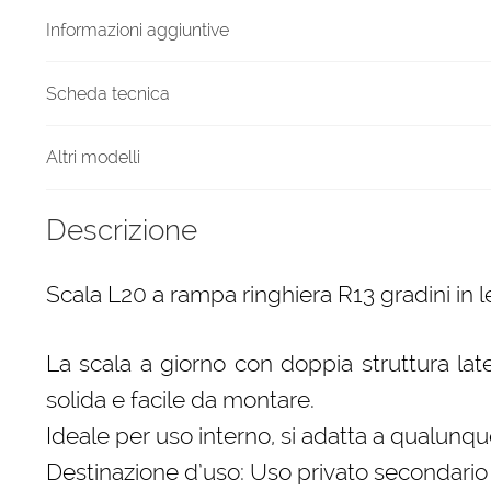
quantità
Informazioni aggiuntive
Scheda tecnica
Altri modelli
Descrizione
Scala L20 a rampa ringhiera R13 gradini in 
La scala a giorno con doppia struttura late
solida e facile da montare.
Ideale per uso interno, si adatta a qualunque
Destinazione d’uso: Uso privato secondario