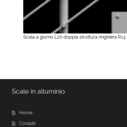
Scala a giorno L20 doppia struttura ringhiera R13 
Scale in alluminio
Home
Contatti