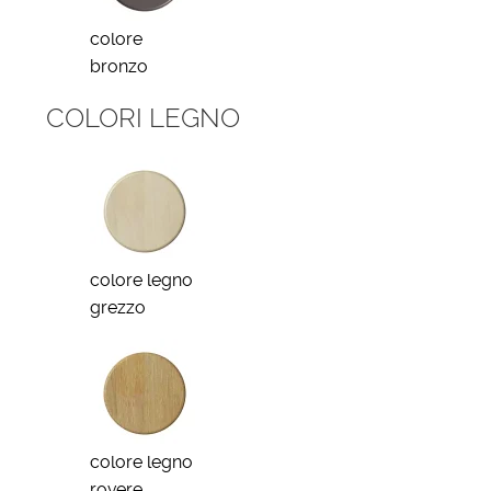
colore
bronzo
COLORI LEGNO
colore legno
grezzo
colore legno
rovere