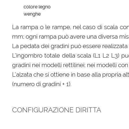
colore legno
wenghe
La rampa o le rampe, nel caso di scala con
mm; ogni rampa può avere una diversa misura
La pedata dei gradini può essere realizzata 
L’ingombro totale della scala (L1 L2 L3) p
gradini nei modelli rettilinei; nei modelli 
L’alzata che si ottiene in base alla propri
(numero di gradini + 1).
CONFIGURAZIONE DIRITTA