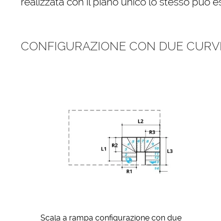
realizzata con il piano unico lo stesso può e
CONFIGURAZIONE CON DUE CURVE
Scala a rampa configurazione con due