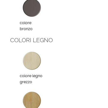
colore
bronzo
COLORI LEGNO
colore legno
grezzo