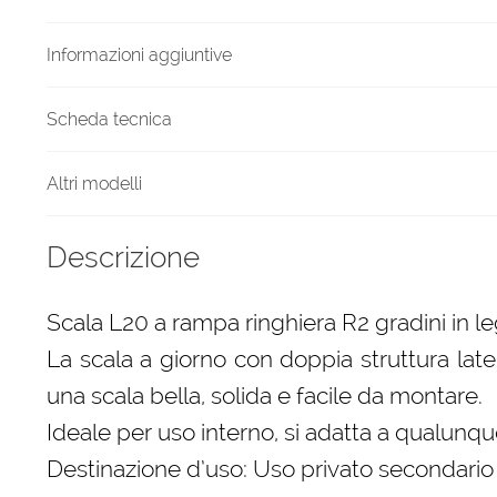
mm
quantità
Informazioni aggiuntive
Scheda tecnica
Altri modelli
Descrizione
Scala L20 a rampa ringhiera R2 gradini in l
La scala a giorno con doppia struttura late
una scala bella, solida e facile da montare.
Ideale per uso interno, si adatta a qualunque
Destinazione d’uso: Uso privato secondario