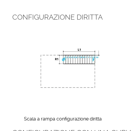
CONFIGURAZIONE DIRITTA
Scala a rampa configurazione diritta