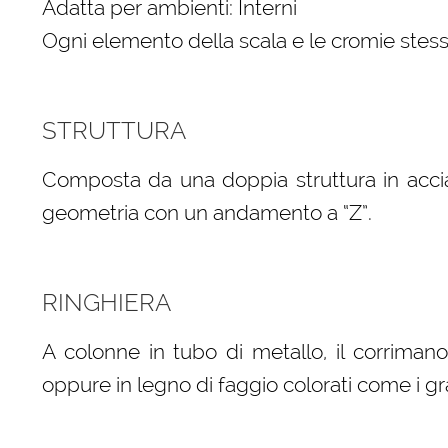
Adatta per ambienti: Interni
Ogni elemento della scala e le cromie stess
STRUTTURA
Composta da una doppia struttura in accia
geometria con un andamento a “Z”.
RINGHIERA
A colonne in tubo di metallo, il corrimano
oppure in legno di faggio colorati come i gra