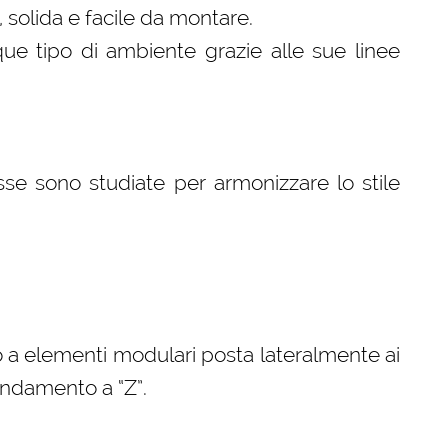
, solida e facile da montare.
que tipo di ambiente grazie alle sue linee
se sono studiate per armonizzare lo stile
 a elementi modulari posta lateralmente ai
andamento a “Z”.