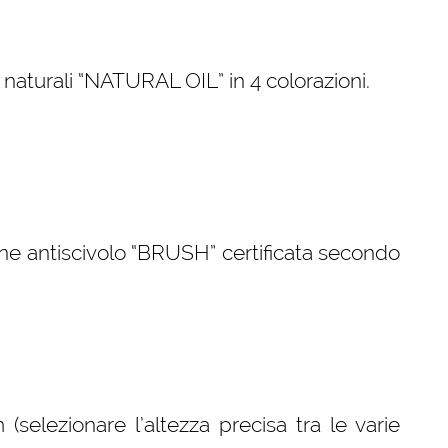
i naturali “NATURAL OIL” in 4 colorazioni.
ne antiscivolo “BRUSH” certificata secondo
elezionare l’altezza precisa tra le varie