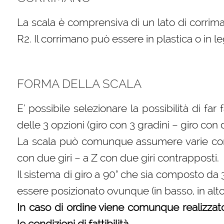
La scala è comprensiva di un lato di corrima
R2. Il corrimano può essere in plastica o in l
FORMA DELLA SCALA
E’ possibile selezionare la possibilità di far
delle 3 opzioni (giro con 3 gradini – giro con
La scala può comunque assumere varie confi
con due giri – a Z con due giri contrapposti.
Il sistema di giro a 90° che sia composto da
essere posizionato ovunque (in basso, in alt
In caso di ordine viene comunque realizzat
le condizioni di fattibilità.