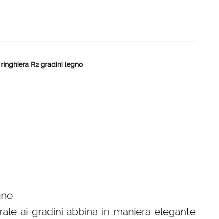
ringhiera R2 gradini legno
gno
rale ai gradini abbina in maniera elegante