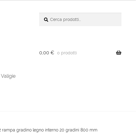
Cerca:
Cerca
0,00
€
0 prodotti
Valigie
2 rampa gradino legno interno 20 gradini 800 mm