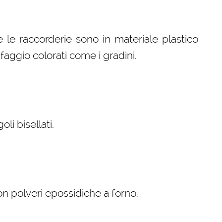
e le raccorderie sono in materiale plastico
faggio colorati come i gradini.
i bisellati.
con polveri epossidiche a forno.