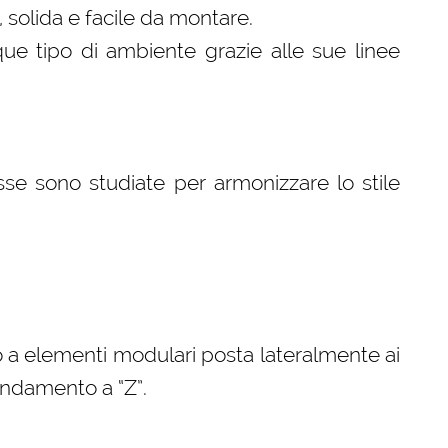
, solida e facile da montare.
que tipo di ambiente grazie alle sue linee
se sono studiate per armonizzare lo stile
 a elementi modulari posta lateralmente ai
andamento a “Z”.