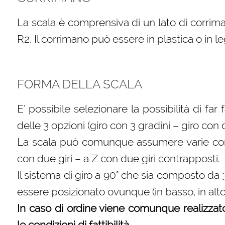
La scala è comprensiva di un lato di corrima
R2. Il corrimano può essere in plastica o in l
FORMA DELLA SCALA
E’ possibile selezionare la possibilità di far
delle 3 opzioni (giro con 3 gradini – giro con
La scala può comunque assumere varie confi
con due giri – a Z con due giri contrapposti.
Il sistema di giro a 90° che sia composto da
essere posizionato ovunque (in basso, in alt
In caso di ordine viene comunque realizzat
le condizioni di fattibilità.