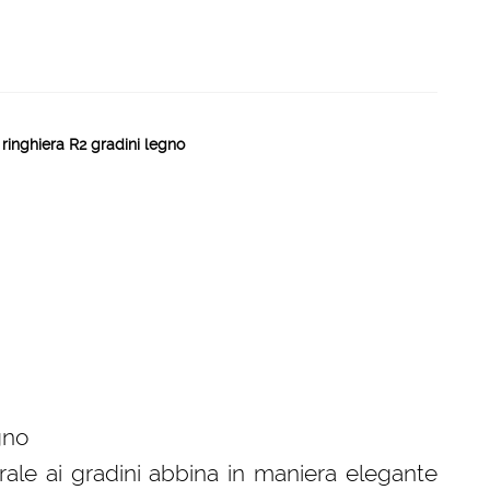
ringhiera R2 gradini legno
gno
rale ai gradini abbina in maniera elegante