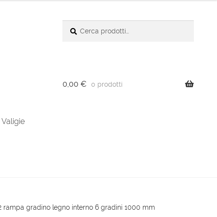
Cerca:
Cerca
0,00
€
0 prodotti
Valigie
2 rampa gradino legno interno 6 gradini 1000 mm