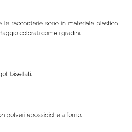
e le raccorderie sono in materiale plastico
faggio colorati come i gradini.
i bisellati.
con polveri epossidiche a forno.