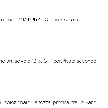
i naturali “NATURAL OIL” in 4 colorazioni.
ne antiscivolo “BRUSH” certificata secondo
elezionare l’altezza precisa tra le varie