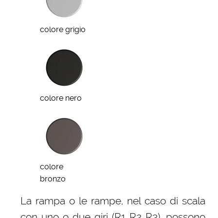
colore grigio
colore nero
colore
bronzo
La rampa o le rampe, nel caso di scala
con uno o due giri (R1 R2 R3), possono