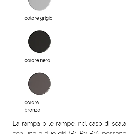
colore grigio
colore nero
colore
bronzo
La rampa o le rampe, nel caso di scala
con uno o due giri (R1 R2 R3), possono