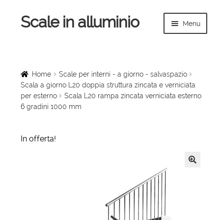
Scale in alluminio
Vai
Vai
Menu
alla
al
navigazione
contenuto
Espandi
Home
il
menu
Scale a chiocciola
Home
Scale per interni - a giorno - salvaspazio
child
Scala a giorno L20 doppia struttura zincata e verniciata
per esterno
Scala L20 rampa zincata verniciata esterno
Scale per interni
6 gradini 1000 mm
Espandi
Linee vita
il
In offerta!
menu
Espandi
Scale in legno
child
il
menu
🔍
Rampe di carico
child
Espandi
Sollevatori
il