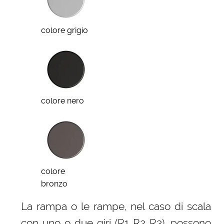
colore grigio
colore nero
colore
bronzo
La rampa o le rampe, nel caso di scala
con uno o due giri (R1 R2 R3), possono