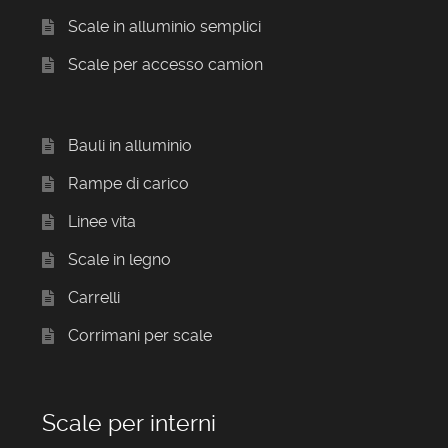
Scale in alluminio semplici
Scale per accesso camion
Bauli in alluminio
Rampe di carico
Linee vita
Scale in legno
Carrelli
Corrimani per scale
Scale per interni