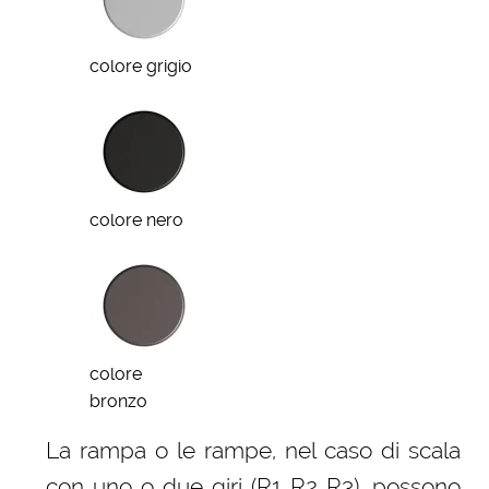
colore grigio
colore nero
colore
bronzo
La rampa o le rampe, nel caso di scala
con uno o due giri (R1 R2 R3), possono