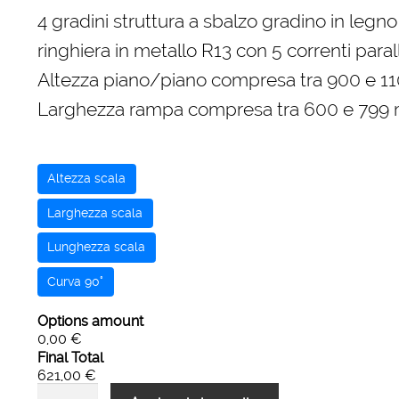
originale
attuale
4 gradini struttura a sbalzo gradino in legno
era:
è:
ringhiera in metallo R13 con 5 correnti parall
920,00 €.
621,00 €.
Altezza piano/piano compresa tra 900 e 
Larghezza rampa compresa tra 600 e 799
Altezza scala
Larghezza scala
Lunghezza scala
Curva 90°
Options amount
0,00 €
Final Total
621,00 €
Scala