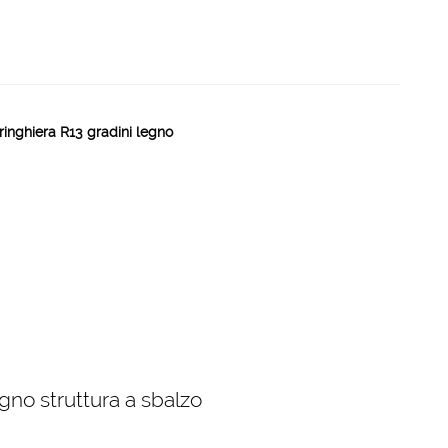
ringhiera R13 gradini legno
gno struttura a sbalzo