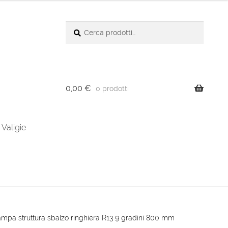
Cerca:
Cerca
0,00
€
0 prodotti
Valigie
ampa struttura sbalzo ringhiera R13 9 gradini 800 mm