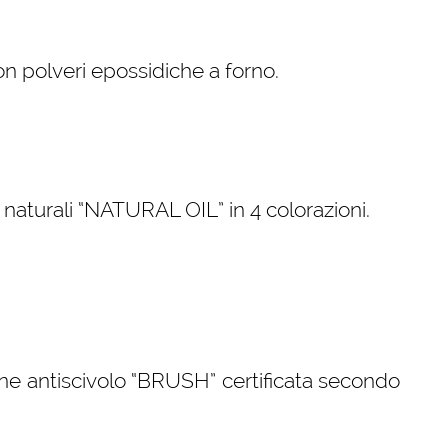
con polveri epossidiche a forno.
i naturali “NATURAL OIL” in 4 colorazioni.
ne antiscivolo “BRUSH” certificata secondo