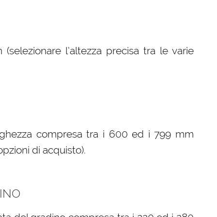
elezionare l’altezza precisa tra le varie
arghezza compresa tra i 600 ed i 799 mm
opzioni di acquisto).
INO