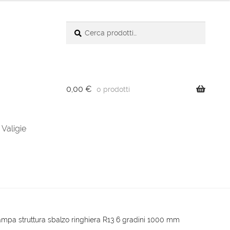
Cerca:
Cerca
0,00
€
0 prodotti
Valigie
ampa struttura sbalzo ringhiera R13 6 gradini 1000 mm