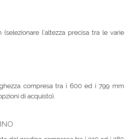
elezionare l’altezza precisa tra le varie
arghezza compresa tra i 600 ed i 799 mm
opzioni di acquisto).
INO