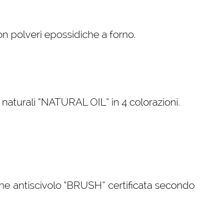
con polveri epossidiche a forno.
i naturali “NATURAL OIL” in 4 colorazioni.
ne antiscivolo “BRUSH” certificata secondo