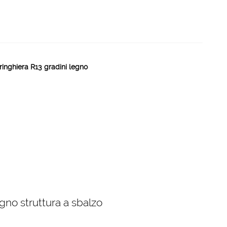
ringhiera R13 gradini legno
gno struttura a sbalzo