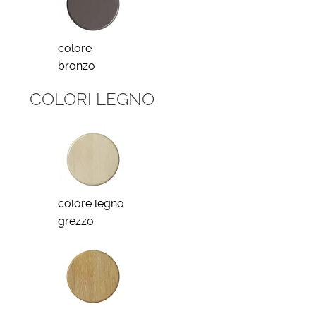
colore
bronzo
COLORI LEGNO
colore legno
grezzo