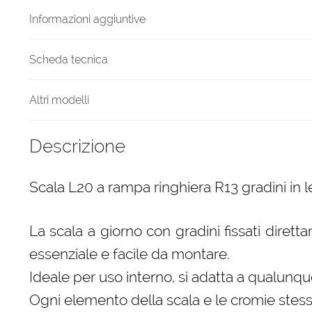
quantità
Informazioni aggiuntive
Scheda tecnica
Altri modelli
Descrizione
Scala L20 a rampa ringhiera R13 gradini in l
La scala a giorno con gradini fissati diret
essenziale e facile da montare.
Ideale per uso interno, si adatta a qualunque
Ogni elemento della scala e le cromie stess