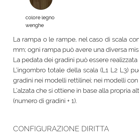
colore legno
wenghe
La rampa o le rampe, nel caso di scala con
mm; ogni rampa può avere una diversa misura
La pedata dei gradini può essere realizzata 
L’ingombro totale della scala (L1 L2 L3) p
gradini nei modelli rettilinei; nei modelli 
L’alzata che si ottiene in base alla propri
(numero di gradini + 1).
CONFIGURAZIONE DIRITTA