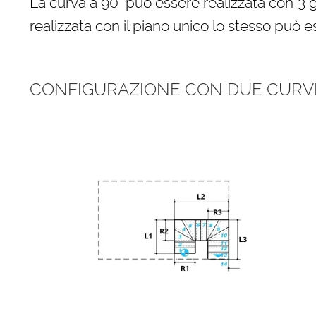
La curva a 90° può essere realizzata con 3 
realizzata con il piano unico lo stesso può e
CONFIGURAZIONE CON DUE CURVE