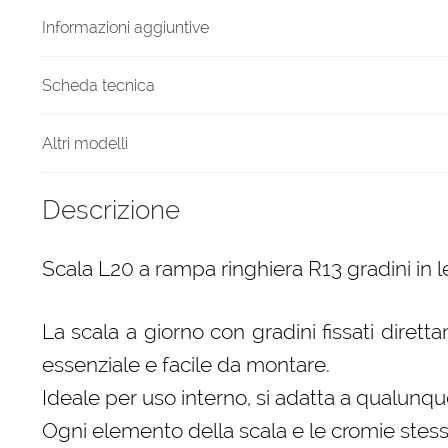
quantità
Informazioni aggiuntive
Scheda tecnica
Altri modelli
Descrizione
Scala L20 a rampa ringhiera R13 gradini in l
La scala a giorno con gradini fissati diret
essenziale e facile da montare.
Ideale per uso interno, si adatta a qualunque
Ogni elemento della scala e le cromie stess