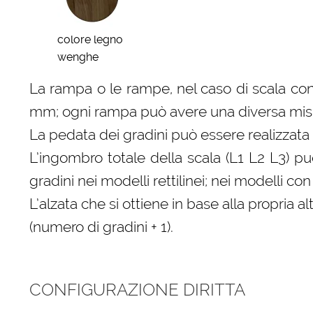
colore legno
wenghe
La rampa o le rampe, nel caso di scala con
mm; ogni rampa può avere una diversa misura
La pedata dei gradini può essere realizzata 
L’ingombro totale della scala (L1 L2 L3) p
gradini nei modelli rettilinei; nei modelli 
L’alzata che si ottiene in base alla propri
(numero di gradini + 1).
CONFIGURAZIONE DIRITTA