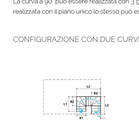
La curva a 90° può essere realizzata con 3 
realizzata con il piano unico lo stesso può e
CONFIGURAZIONE CON DUE CURVE