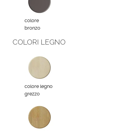
colore
bronzo
COLORI LEGNO
colore legno
grezzo