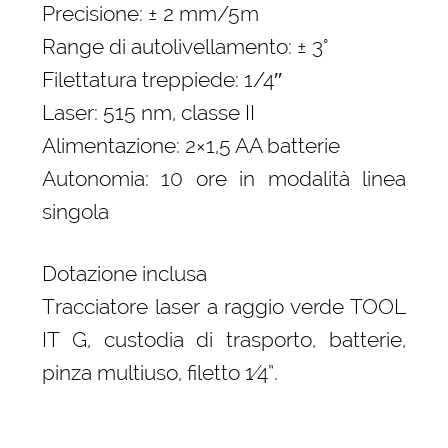
Precisione: ± 2 mm/5m
Range di autolivellamento: ± 3°
Filettatura treppiede: 1/4″
Laser: 515 nm, classe II
Alimentazione: 2×1,5 AA batterie
Autonomia: 10 ore in modalità linea
singola
Dotazione inclusa
Tracciatore laser a raggio verde TOOL
IT G, custodia di trasporto, batterie,
pinza multiuso, filetto 1⁄4”.