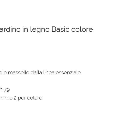
ardino in legno Basic colore
gio massello dalla linea essenziale
.
h 79
inimo 2 per colore