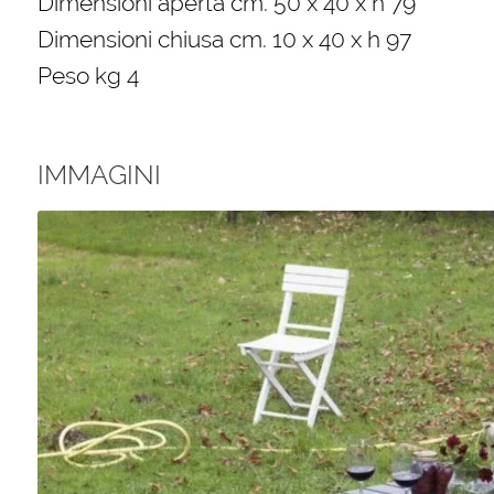
Dimensioni aperta cm. 50 x 40 x h 79
Dimensioni chiusa cm. 10 x 40 x h 97
Peso kg 4
IMMAGINI