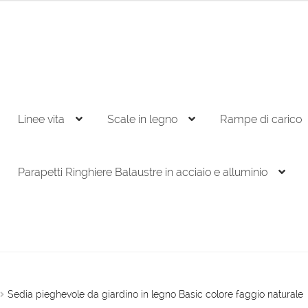
Linee vita
Scale in legno
Rampe di carico
Parapetti Ringhiere Balaustre in acciaio e alluminio
Sedia pieghevole da giardino in legno Basic colore faggio naturale