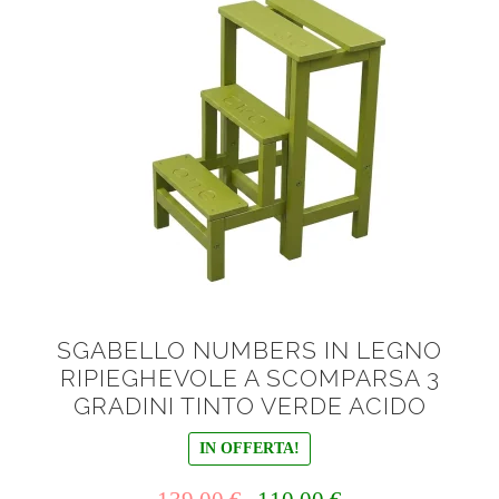
SGABELLO NUMBERS IN LEGNO
RIPIEGHEVOLE A SCOMPARSA 3
GRADINI TINTO VERDE ACIDO
IN OFFERTA!
Il
Il