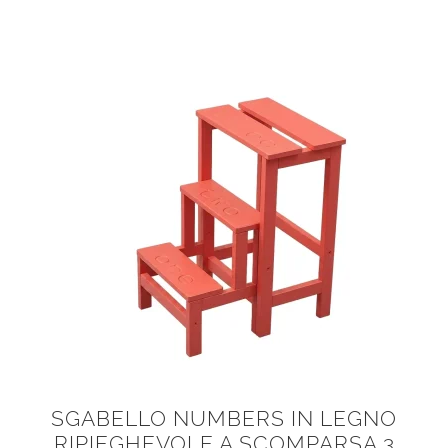
SGABELLO NUMBERS IN LEGNO
RIPIEGHEVOLE A SCOMPARSA 3