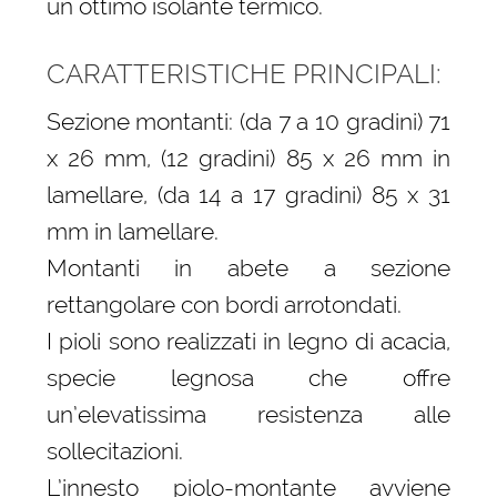
un ottimo isolante termico.
CARATTERISTICHE PRINCIPALI:
Sezione montanti: (da 7 a 10 gradini) 71
x 26 mm, (12 gradini) 85 x 26 mm in
lamellare, (da 14 a 17 gradini) 85 x 31
mm in lamellare.
Montanti in abete a sezione
rettangolare con bordi arrotondati.
I pioli sono realizzati in legno di acacia,
specie legnosa che offre
un’elevatissima resistenza alle
sollecitazioni.
L’innesto piolo-montante avviene