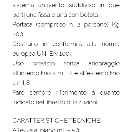
sistema antivento suddiviso in due
parti una fissa e una con botola
Portata (comprese n. 2 persone) Kg
200
Costruito in conformità alla norma
europea UNI EN 1004
Uso previsto senza ancoraggio
all’interno fino a mt 12 e all’esterno fino
a mt 8
Fare sempre riferimento a quanto
indicato nel libretto di istruzioni
CARATTERISTICHE TECNICHE:
Altezza al piano mt: 5.50