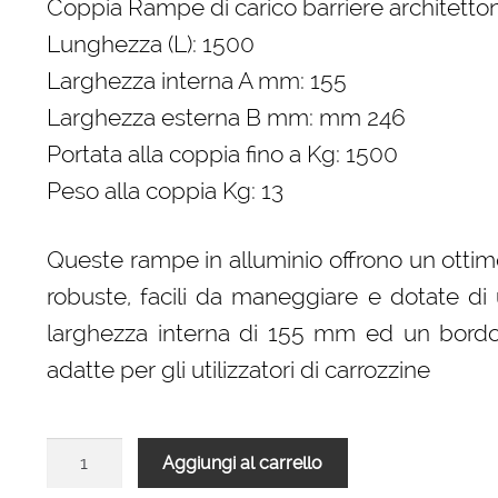
Coppia Rampe di carico barriere architet
Lunghezza (L): 1500
Larghezza interna A mm: 155
Larghezza esterna B mm: mm 246
Portata alla coppia fino a Kg: 1500
Peso alla coppia Kg: 13
Queste rampe in alluminio offrono un ottim
robuste, facili da maneggiare e dotate di
larghezza interna di 155 mm ed un bord
adatte per gli utilizzatori di carrozzine
Coppia
Aggiungi al carrello
Rampe