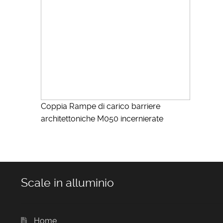
Coppia Rampe di carico barriere
architettoniche M050 incernierate
Scale in alluminio
Home