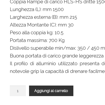
Coppia Rampe di carico HLS-HS dritte 1
Lunghezza (L): mm 1500
Larghezza esterna (B): mm 215
Altezza Montante (C): mm 30
Peso alla coppia kg: 10.5
Portata massima: 700 Kg
Dislivello superabile min/max: 350 / 450 
Buona portata di carico grande leggerezza 
Il profilo di alluminio utilizzato presenta
notevole grip la capacità di drenare facilme
Rampe
Aggiungi al carrello
di
carico