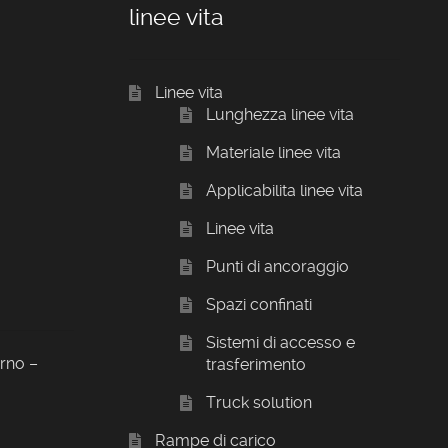
linee vita
Linee vita
Lunghezza linee vita
Materiale linee vita
Applicabilita linee vita
Linee vita
Punti di ancoraggio
Spazi confinati
Sistemi di accesso e
orno –
trasferimento
Truck solution
Rampe di carico