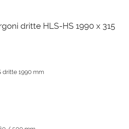
rgoni dritte HLS-HS 1990 x 315
 dritte 1990 mm
 460 / 500 mm