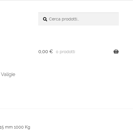
Cerca:
Cerca
0,00
€
0 prodotti
Valigie
 315 mm 1000 Kg