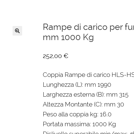
Rampe di carico per fu
mm 1000 Kg
🔍
252,00
€
Coppia Rampe di carico HLS-HS
Lunghezza (L): mm 1990
Larghezza esterna (B): mm 315
Altezza Montante (C): mm 30
Peso alla coppia kg: 16.0
Portata massima: 1000 Kg
Dislivello superabile min/max: