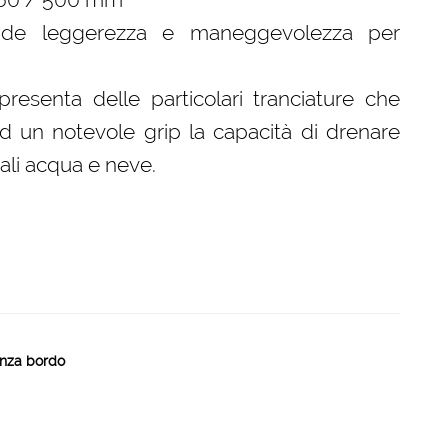
ande leggerezza e maneggevolezza per
o presenta delle particolari tranciature che
d un notevole grip la capacità di drenare
ali acqua e neve.
nza bordo