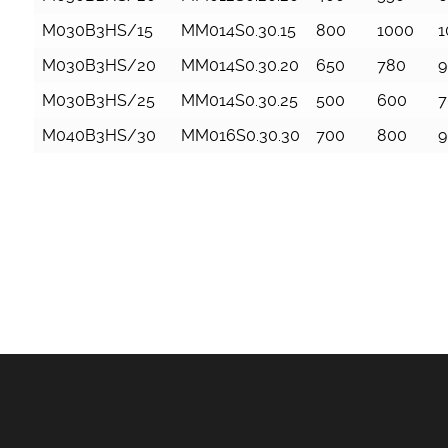
M030B3HS/15
MM014S0.30.15
800
1000
1
M030B3HS/20
MM014S0.30.20
650
780
9
M030B3HS/25
MM014S0.30.25
500
600
7
M040B3HS/30
MM016S0.30.30
700
800
9