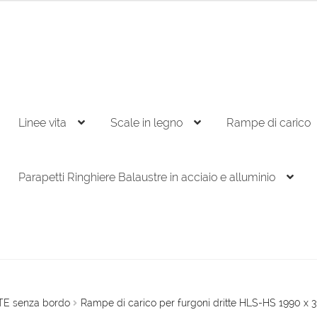
Linee vita
Scale in legno
Rampe di carico
Parapetti Ringhiere Balaustre in acciaio e alluminio
TE senza bordo
Rampe di carico per furgoni dritte HLS-HS 1990 x