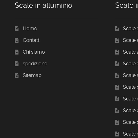
Scale in alluminio
Scale i
Home
Scale 
Contatti
Scale
Chi siamo
Scale a
spedizione
Scale 
Sitemap
Scale 
Scale c
Scale 
Scale
Scale
Scale 