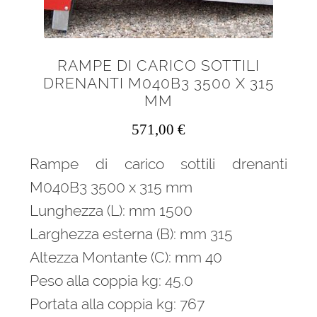
RAMPE DI CARICO SOTTILI
DRENANTI M040B3 3500 X 315
MM
571,00
€
Rampe di carico sottili drenanti
M040B3 3500 x 315 mm
Lunghezza (L): mm 1500
Larghezza esterna (B): mm 315
Altezza Montante (C): mm 40
Peso alla coppia kg: 45.0
Portata alla coppia kg: 767