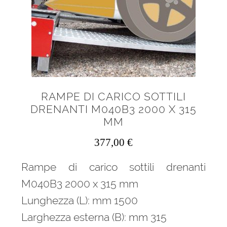
RAMPE DI CARICO SOTTILI
DRENANTI M040B3 2000 X 315
MM
377,00
€
Rampe di carico sottili drenanti
M040B3 2000 x 315 mm
Lunghezza (L): mm 1500
Larghezza esterna (B): mm 315