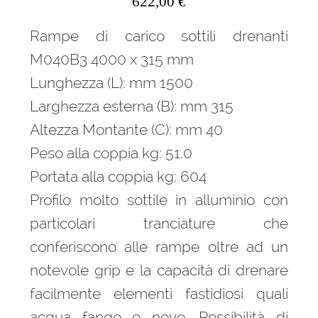
622,00
€
Rampe di carico sottili drenanti
M040B3 4000 x 315 mm
Lunghezza (L): mm 1500
Larghezza esterna (B): mm 315
Altezza Montante (C): mm 40
Peso alla coppia kg: 51.0
Portata alla coppia kg: 604
Profilo molto sottile in alluminio con
particolari tranciature che
conferiscono alle rampe oltre ad un
notevole grip e la capacità di drenare
facilmente elementi fastidiosi quali
acqua fango e neve. Possibilità di