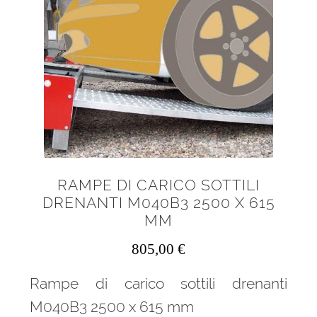
RAMPE DI CARICO SOTTILI
DRENANTI M040B3 2500 X 615
MM
805,00
€
Rampe di carico sottili drenanti
M040B3 2500 x 615 mm