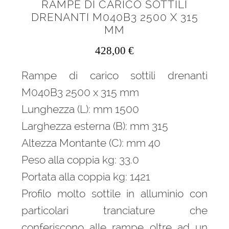
RAMPE DI CARICO SOTTILI
DRENANTI M040B3 2500 X 315
MM
428,00
€
Rampe di carico sottili drenanti
M040B3 2500 x 315 mm
Lunghezza (L): mm 1500
Larghezza esterna (B): mm 315
Altezza Montante (C): mm 40
Peso alla coppia kg: 33.0
Portata alla coppia kg: 1421
Profilo molto sottile in alluminio con
particolari tranciature che
conferiscono alle rampe oltre ad un