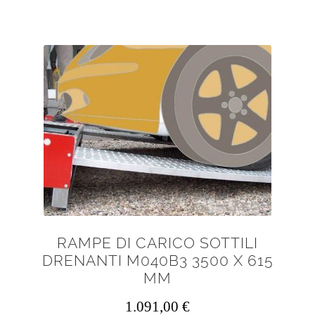
RAMPE DI CARICO SOTTILI
DRENANTI M040B3 3500 X 615
MM
1.091,00
€