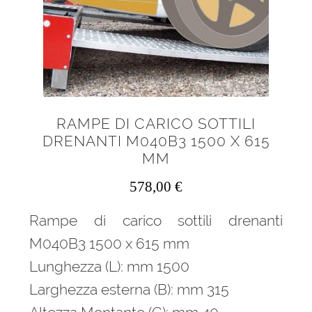
RAMPE DI CARICO SOTTILI
DRENANTI M040B3 1500 X 615
MM
578,00
€
Rampe di carico sottili drenanti
M040B3 1500 x 615 mm
Lunghezza (L): mm 1500
Larghezza esterna (B): mm 315