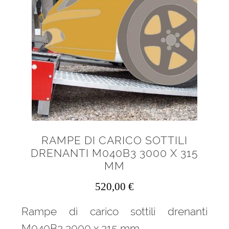
RAMPE DI CARICO SOTTILI
DRENANTI M040B3 3000 X 315
MM
520,00
€
Rampe di carico sottili drenanti
M040B3 3000 x 315 mm