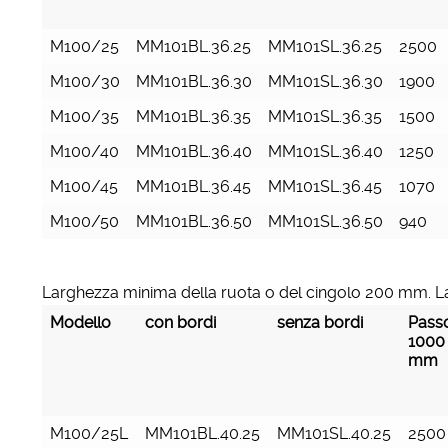
M100/25
MM101BL.36.25
MM101SL.36.25
2500
M100/30
MM101BL.36.30
MM101SL.36.30
1900
M100/35
MM101BL.36.35
MM101SL.36.35
1500
M100/40
MM101BL.36.40
MM101SL.36.40
1250
M100/45
MM101BL.36.45
MM101SL.36.45
1070
M100/50
MM101BL.36.50
MM101SL.36.50
940
Larghezza minima della ruota o del cingolo 200 mm. L
Modello
con bordi
senza bordi
Pass
1000
mm
M100/25L
MM101BL.40.25
MM101SL.40.25
2500