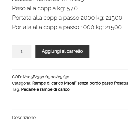
Peso alla coppia kg: 57.0
Portata alla coppia passo 2000 kg: 21500
Portata alla coppia passo 1000 kg: 21500
Rampe
Aggiungi al carrello
di
carico
fresatura
speciale
COD:
M105F/390/1500/25/30
Categoria:
Rampe di carico M105F senza bordo passo fresatu
M105F
Tag:
Pedane e rampe di carico
1500
x
390
mm
Descrizione
25/30
quantità