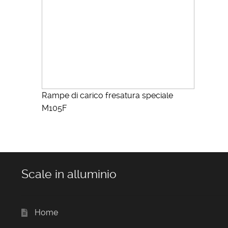
Rampe di carico fresatura speciale
M105F
Scale in alluminio
Home