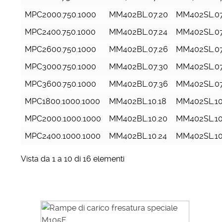
MPC2000.750.1000
MM402BL.07.20
MM402SL.07
MPC2400.750.1000
MM402BL.07.24
MM402SL.07
MPC2600.750.1000
MM402BL.07.26
MM402SL.07
MPC3000.750.1000
MM402BL.07.30
MM402SL.07
MPC3600.750.1000
MM402BL.07.36
MM402SL.07
MPC1800.1000.1000
MM402BL.10.18
MM402SL.10
MPC2000.1000.1000
MM402BL.10.20
MM402SL.10
MPC2400.1000.1000
MM402BL.10.24
MM402SL.10
Vista da 1 a 10 di 16 elementi