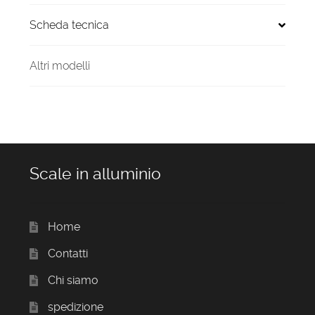
Scheda tecnica
Altri modelli
Scale in alluminio
Home
Contatti
Chi siamo
spedizione