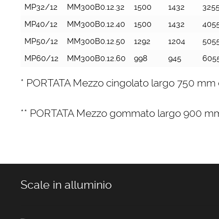
MP32/12
MM300B0.12.32
1500
1432
325
MP40/12
MM300B0.12.40
1500
1432
405
MP50/12
MM300B0.12.50
1292
1204
505
MP60/12
MM300B0.12.60
998
945
605
* PORTATA Mezzo cingolato largo 750 mm
** PORTATA Mezzo gommato largo 900 m
Scale in alluminio