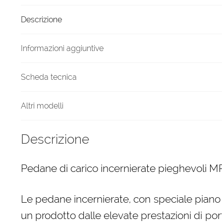
mm
Descrizione
quantità
Informazioni aggiuntive
Scheda tecnica
Altri modelli
Descrizione
Pedane di carico incernierate pieghevoli 
Le pedane incernierate, con speciale piano d
un prodotto dalle elevate prestazioni di por