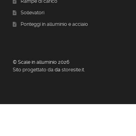
Rampe di carico
Sollevatori
Ponteggi in alluminio e acciaio
© Scale in alluminio 2026
Sito progettato da
da
storesite.it
.