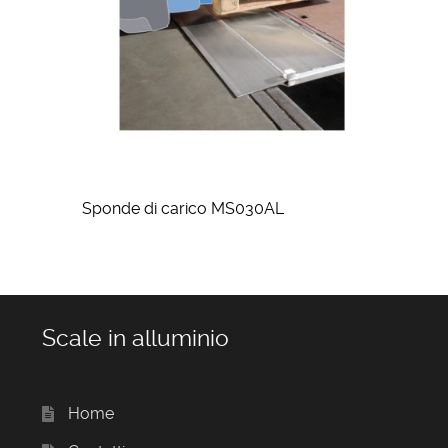
Sponde di carico MS030AL
Scale in alluminio
Home