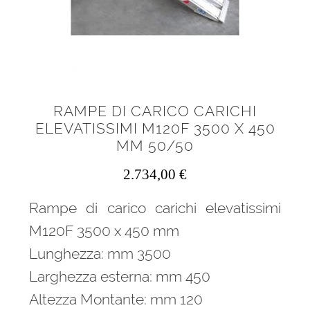
RAMPE DI CARICO CARICHI
ELEVATISSIMI M120F 3500 X 450
MM 50/50
2.734,00
€
Rampe di carico carichi elevatissimi
M120F 3500 x 450 mm
Lunghezza: mm 3500
Larghezza esterna: mm 450
Altezza Montante: mm 120