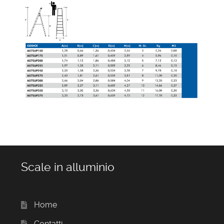
Scale in alluminio
Home
Contatti