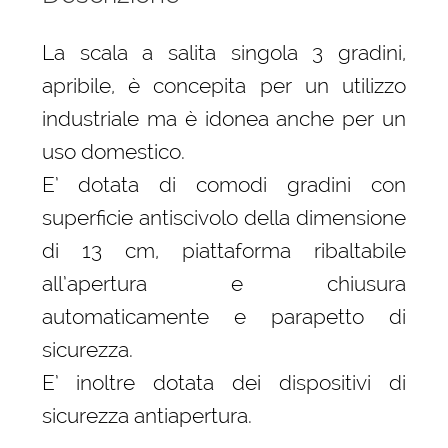
La scala a salita singola 3 gradini,
apribile, è concepita per un utilizzo
industriale ma è idonea anche per un
uso domestico.
E’ dotata di comodi gradini con
superficie antiscivolo della dimensione
di 13 cm, piattaforma ribaltabile
all’apertura e chiusura
automaticamente e parapetto di
sicurezza.
E’ inoltre dotata dei dispositivi di
sicurezza antiapertura.