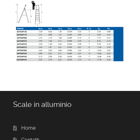
Scale in alluminio
Home
Contatti