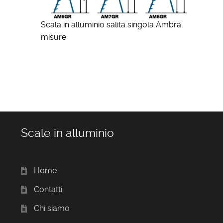
Scala in alluminio salita singola Ambra
misure
Scale in alluminio
Home
Contatti
Chi siamo