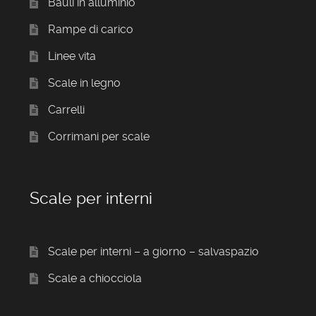
Bauli in alluminio
Rampe di carico
Linee vita
Scale in legno
Carrelli
Corrimani per scale
Scale per interni
Scale per interni – a giorno – salvaspazio
Scale a chiocciola