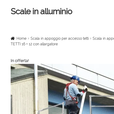
Scale in alluminio
Vai
Vai
alla
al
navigazione
contenuto
Home
Scale a chiocciola
Home
Scala in appoggio per accesso tetti
Scala in app
TETTI 16 + 12 con allargatore
Scale per interni
In offerta!
Linee vita
Scale in legno
Rampe di carico
Sollevatori