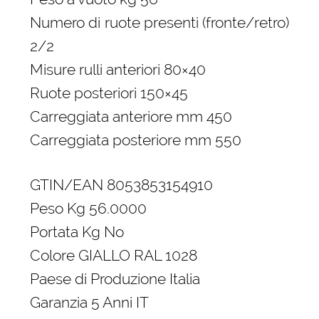
Numero di ruote presenti (fronte/retro)
2/2
Misure rulli anteriori 80×40
Ruote posteriori 150×45
Carreggiata anteriore mm 450
Carreggiata posteriore mm 550
GTIN/EAN 8053853154910
Peso Kg 56.0000
Portata Kg No
Colore GIALLO RAL 1028
Paese di Produzione Italia
Garanzia 5 Anni IT