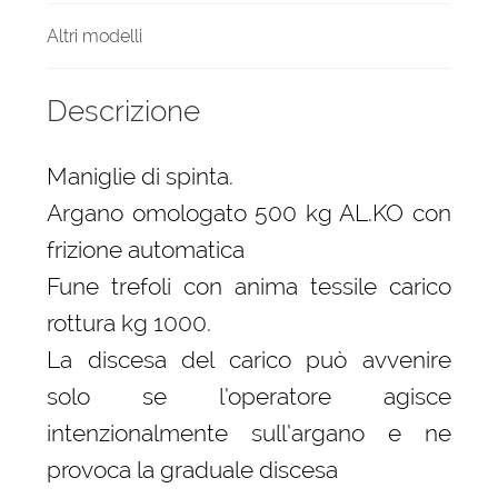
piastra
Altri modelli
quantità
Descrizione
Maniglie di spinta.
Argano omologato 500 kg AL.KO con
frizione automatica
Fune trefoli con anima tessile carico
rottura kg 1000.
La discesa del carico può avvenire
solo se l’operatore agisce
intenzionalmente sull’argano e ne
provoca la graduale discesa