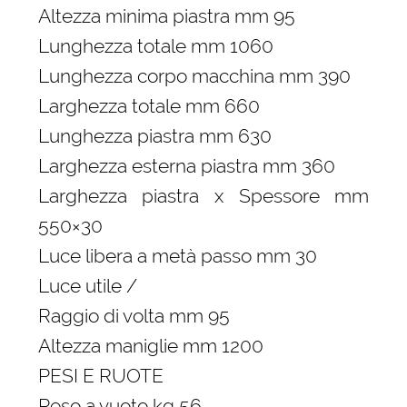
Altezza minima piastra mm 95
Lunghezza totale mm 1060
Lunghezza corpo macchina mm 390
Larghezza totale mm 660
Lunghezza piastra mm 630
Larghezza esterna piastra mm 360
Larghezza piastra x Spessore mm
550×30
Luce libera a metà passo mm 30
Luce utile /
Raggio di volta mm 95
Altezza maniglie mm 1200
PESI E RUOTE
Peso a vuoto kg 56