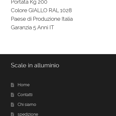
Portata Kg 200
Colore GIALLO RAL 1028
Paese di Produzione Italia
Garanzia 5 Anni IT
Scale in alluminio
Home
Contatti
Chi siamo
spedizione